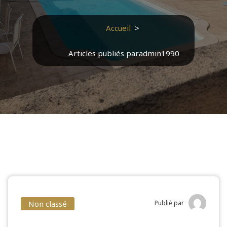
Accueil
>
Articles publiés paradmin1990
Non classé
Publié par